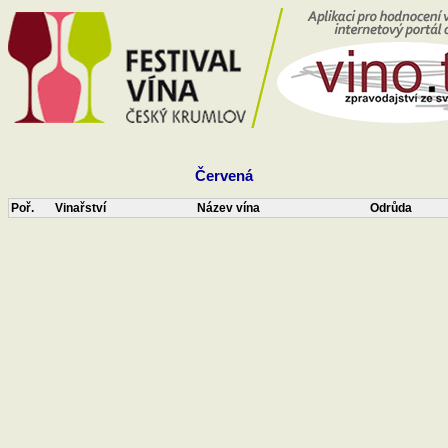
Červená
Poř.
Vinařství
Název vína
Odrůda